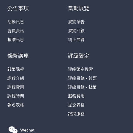
公告事項
當期展覽
活動訊息
展覽預告
會員資訊
展覽回顧
捐贈訊息
網上展覽
錢幣講座
評級鑒定
錢幣課程
評級鑒定搜索
課程介紹
評級目錄 - 鈔票
課程費用
評級目錄 - 錢幣
課程時間
服務費用
報名表格
提交表格
跟蹤服務
Wechat