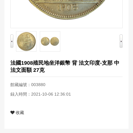
法國1908殖民地坐洋銀幣 背 法文印度-支那 中
法文面額 27克
館藏編號：003880
録入時間：2021-10-06 12:36:01
收藏