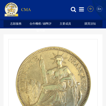
中
En
志願服務
合作機構 / 錢幣評
主要成員
購買須知
級代理