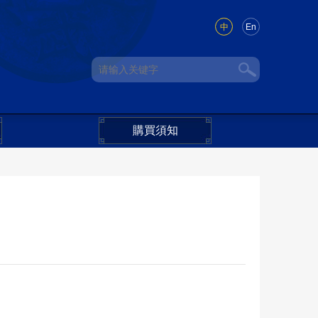
中
En
購買須知