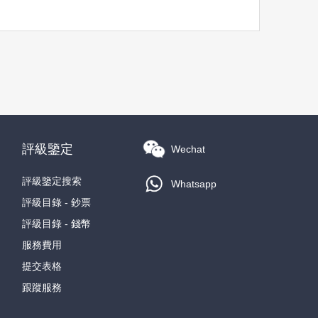
評級鑒定
Wechat
評級鑒定搜索
Whatsapp
評級目錄 - 鈔票
評級目錄 - 錢幣
服務費用
提交表格
跟蹤服務