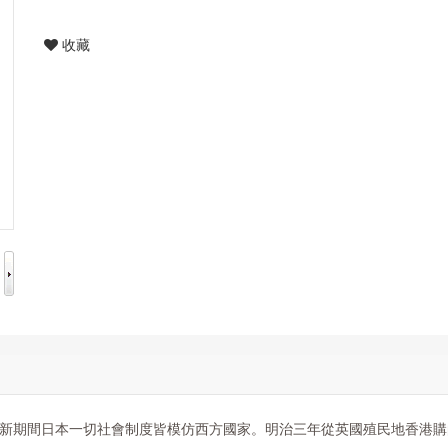
收藏
新期間日本一切社會制度皆模仿西方國家。明治三年從英國殖民地香港購