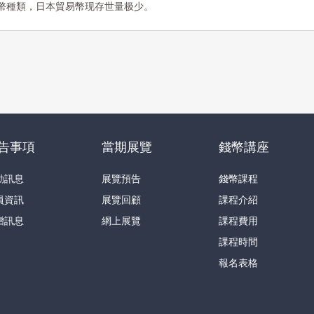
幣種類，日本貿易幣现存世量极少。
告事項
當期展覽
錢幣講座
動訊息
展覽預告
錢幣課程
員資訊
展覽回顧
課程介紹
贈訊息
網上展覽
課程費用
課程時間
報名表格