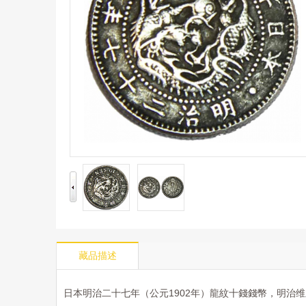
藏品描述
日本明治二十七年（公元1902年）龍紋十錢錢幣
，
明治维