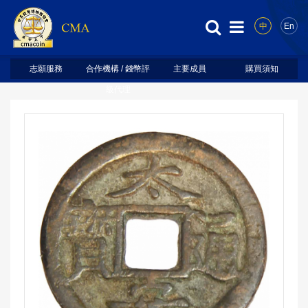
中
En
志願服務
合作機構 / 錢幣評
主要成員
購買須知
級代理