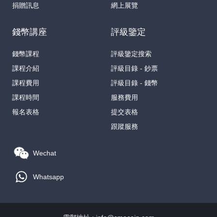
捐贈訊息
網上展覽
錢幣講座
評級鑒定
錢幣課程
評級鑒定搜索
課程介紹
評級目錄 - 鈔票
課程費用
評級目錄 - 錢幣
課程時間
服務費用
報名表格
提交表格
跟蹤服務
Wechat
Whatsapp