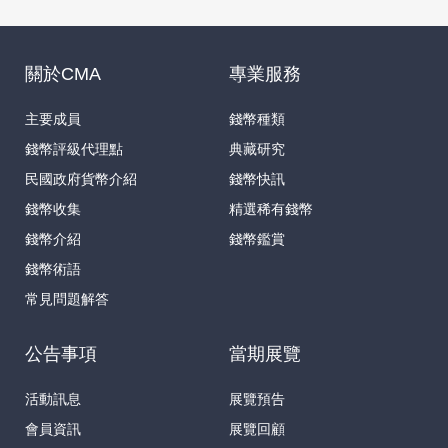
關於CMA
專業服務
主要成員
錢幣種類
錢幣評級代理點
典藏研究
民國政府貨幣介紹
錢幣快訊
錢幣收集
精選稀有錢幣
錢幣介紹
錢幣鑑賞
錢幣術語
常見問題解答
公告事項
當期展覽
活動訊息
展覽預告
會員資訊
展覽回顧