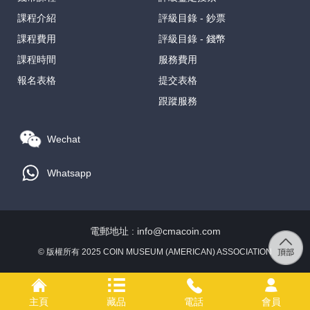
課程介紹
評級目錄 - 鈔票
課程費用
評級目錄 - 錢幣
課程時間
服務費用
報名表格
提交表格
跟蹤服務
Wechat
Whatsapp
電郵地址 : info@cmacoin.com
© 版權所有 2025 COIN MUSEUM (AMERICAN) ASSOCIATION
主頁
藏品
電話
會員