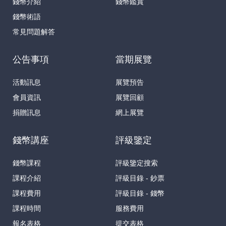
錢幣介紹
錢幣鑑賞
錢幣術語
常見問題解答
公告事項
當期展覽
活動訊息
展覽預告
會員資訊
展覽回顧
捐贈訊息
網上展覽
錢幣講座
評級鑒定
錢幣課程
評級鑒定搜索
課程介紹
評級目錄 - 鈔票
課程費用
評級目錄 - 錢幣
課程時間
服務費用
報名表格
提交表格