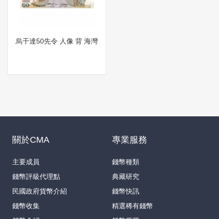
烏干達50先令 人像 背 海灣
關於CMA
專業服務
主要成員
錢幣種類
錢幣評級代理點
典藏研究
民國政府貨幣介紹
錢幣快訊
錢幣收集
精選稀有錢幣