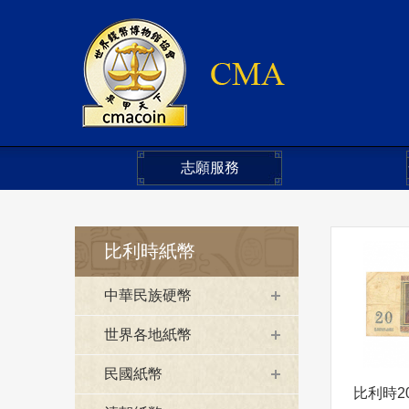
志願服務
比利時紙幣
中華民族硬幣
世界各地紙幣
民國紙幣