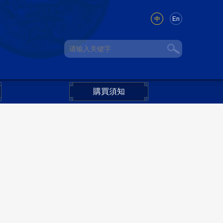
中
En
購買須知