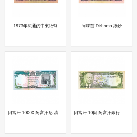
1973年流通的中東紙幣
阿聯酋 Dirhams 紙鈔
阿富汗 10000 阿富汗尼 清真寺 背 建築物 山景圖
阿富汗 10圓 阿富汗銀行 人物 背城門山水