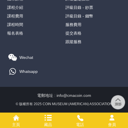
課程介紹
評級目錄 - 鈔票
課程費用
評級目錄 - 錢幣
課程時間
服務費用
報名表格
提交表格
跟蹤服務
Wechat
Whatsapp
電郵地址 : info@cmacoin.com
© 版權所有 2025 COIN MUSEUM (AMERICAN) ASSOCIATION
主頁
藏品
電話
會員