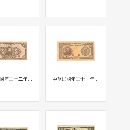
中華民國年三十二年伍佰圓中央儲備銀行孫中山背英文壹佰圓中央儲備銀行1943年
中華民國年三十一年伍佰圓中央儲備銀行孫中山背英文壹佰圓中央儲備銀行1942年