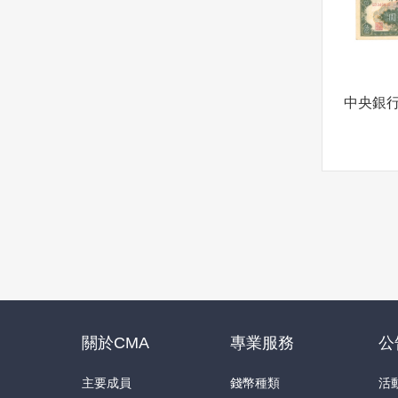
關於CMA
專業服務
公
主要成員
錢幣種類
活