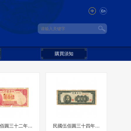
中
En
購買須知
民國伍佰圓三十二年 背500圓
民國伍佰圓三十四年孫中山像 背 伍佰圓