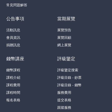
常見問題解答
公告事項
當期展覽
活動訊息
展覽預告
會員資訊
展覽回顧
捐贈訊息
網上展覽
錢幣講座
評級鑒定
錢幣課程
評級鑒定搜索
課程介紹
評級目錄 - 鈔票
課程費用
評級目錄 - 錢幣
課程時間
服務費用
報名表格
提交表格
跟蹤服務