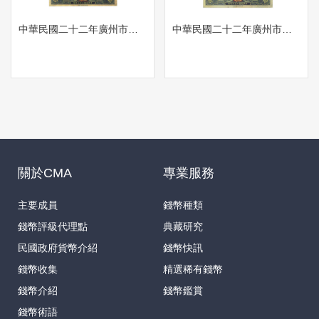
中華民國二十二年廣州市立银行伍拾紙幣 背 英文 50元 廣州市政府銀行 孫中山像 1933年（簽署人不同）
中華民國二十二年廣州市立银行伍拾紙幣 背 英文 50元 廣州市政府銀行 孫中山像 1933年（簽署人不同）
關於CMA
專業服務
主要成員
錢幣種類
錢幣評級代理點
典藏研究
民國政府貨幣介紹
錢幣快訊
錢幣收集
精選稀有錢幣
錢幣介紹
錢幣鑑賞
錢幣術語