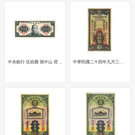
中央銀行 伍拾圓 孫中山 背 英文 中央銀行 伍拾 1945年
中華民國二十四年九月三十日發行廣州市立银行伍拾紙幣 背 英文 50元 廣州市政府銀行 孫中山像