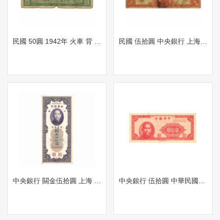
民國 50圓 1942年 火車 背 50圓 中國銀行 1942年
民國 伍拾圓 中央銀行 上海 背伍拾圓 1925年 中央銀行 孫中山像
中央銀行 闗金伍拾圓 上海 中華民國十九年 背 英文 中央銀行 闗金伍拾圓上海1930年
中央銀行 伍拾圓 中華民國三十四年 背 伍拾圓