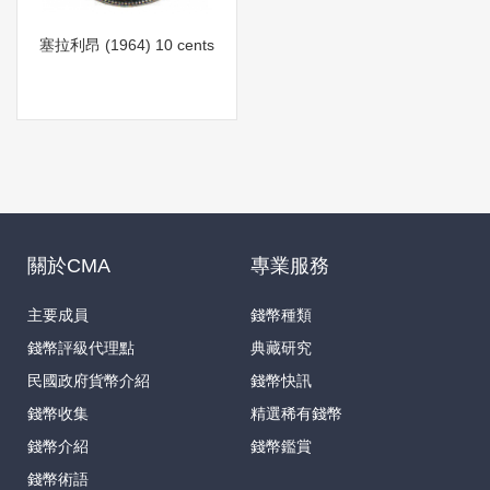
塞拉利昂 (1964) 10 cents
關於CMA
專業服務
主要成員
錢幣種類
錢幣評級代理點
典藏研究
民國政府貨幣介紹
錢幣快訊
錢幣收集
精選稀有錢幣
錢幣介紹
錢幣鑑賞
錢幣術語