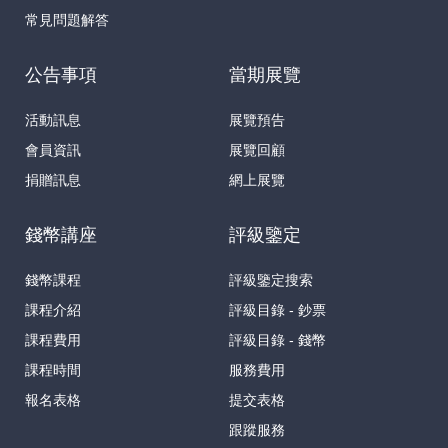
常見問題解答
公告事項
當期展覽
活動訊息
展覽預告
會員資訊
展覽回顧
捐贈訊息
網上展覽
錢幣講座
評級鑒定
錢幣課程
評級鑒定搜索
課程介紹
評級目錄 - 鈔票
課程費用
評級目錄 - 錢幣
課程時間
服務費用
報名表格
提交表格
跟蹤服務