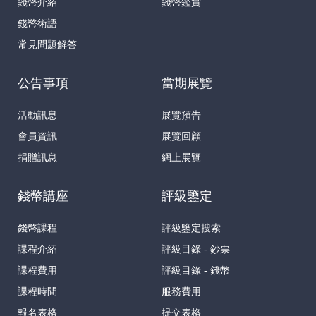
錢幣介紹
錢幣鑑賞
錢幣術語
常見問題解答
公告事項
當期展覽
活動訊息
展覽預告
會員資訊
展覽回顧
捐贈訊息
網上展覽
錢幣講座
評級鑒定
錢幣課程
評級鑒定搜索
課程介紹
評級目錄 - 鈔票
課程費用
評級目錄 - 錢幣
課程時間
服務費用
報名表格
提交表格