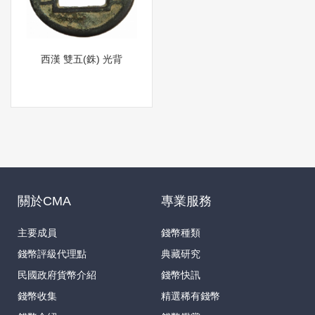
西漢 雙五(銖) 光背
關於CMA
專業服務
主要成員
錢幣種類
錢幣評級代理點
典藏研究
民國政府貨幣介紹
錢幣快訊
錢幣收集
精選稀有錢幣