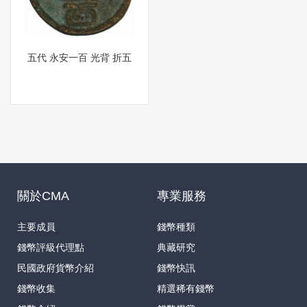
五代 永安一百 光背 折五
關於CMA
專業服務
主要成員
錢幣種類
錢幣評級代理點
典藏研究
民國政府貨幣介紹
錢幣快訊
錢幣收集
精選稀有錢幣