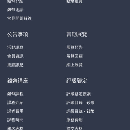
錢幣介紹
錢幣鑑賞
錢幣術語
常見問題解答
公告事項
當期展覽
活動訊息
展覽預告
會員資訊
展覽回顧
捐贈訊息
網上展覽
錢幣講座
評級鑒定
錢幣課程
評級鑒定搜索
課程介紹
評級目錄 - 鈔票
課程費用
評級目錄 - 錢幣
課程時間
服務費用
報名表格
提交表格