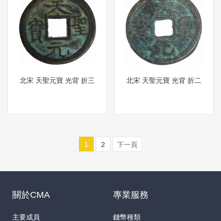
北宋 天聖元寶 光背 折三
北宋 天聖元寶 光背 折二
1
2
下一頁
關於CMA
專業服務
主要成員
錢幣種類