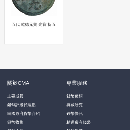
五代 乾德元寶 光背 折五
關於CMA
專業服務
主要成員
錢幣種類
錢幣評級代理點
典藏研究
民國政府貨幣介紹
錢幣快訊
錢幣收集
精選稀有錢幣