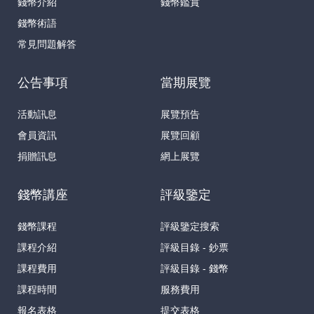
錢幣介紹
錢幣鑑賞
錢幣術語
常見問題解答
公告事項
當期展覽
活動訊息
展覽預告
會員資訊
展覽回顧
捐贈訊息
網上展覽
錢幣講座
評級鑒定
錢幣課程
評級鑒定搜索
課程介紹
評級目錄 - 鈔票
課程費用
評級目錄 - 錢幣
課程時間
服務費用
報名表格
提交表格