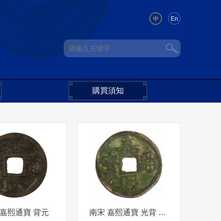
中
En
購買須知
 嘉熙通寶 背元
南宋 嘉熙通寶 光背 折二