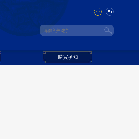
中
En
購買須知