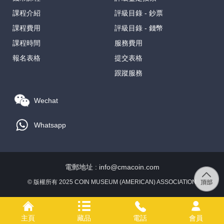
課程介紹
評級目錄 - 鈔票
課程費用
評級目錄 - 錢幣
課程時間
服務費用
報名表格
提交表格
跟蹤服務
Wechat
Whatsapp
電郵地址 : info@cmacoin.com
© 版權所有 2025 COIN MUSEUM (AMERICAN) ASSOCIATION
主頁
藏品
電話
會員