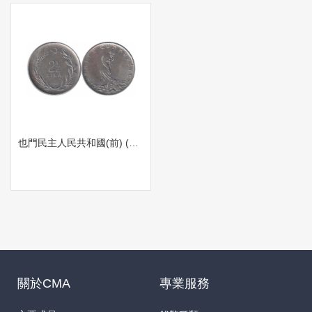
也門民主人民共和國(前) (1960) 2.5 lira
關於CMA
專業服務