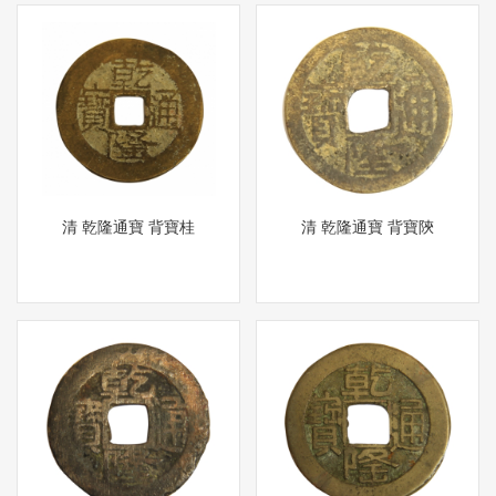
清 乾隆通寶 背寶桂
清 乾隆通寶 背寶陝