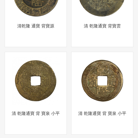
清乾隆 通寶 背寶源
清 乾隆通寶 背寶雲
清 乾隆通寶 背 寶泉 小平
清 乾隆通寶 背 寶泉 小平