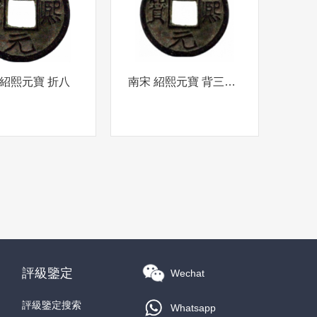
 紹熙元寶 折八
南宋 紹熙元寶 背三七四
評級鑒定
Wechat
評級鑒定搜索
Whatsapp