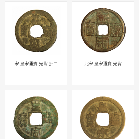
宋 皇宋通寶 光背 折二
北宋 皇宋通寶 光背