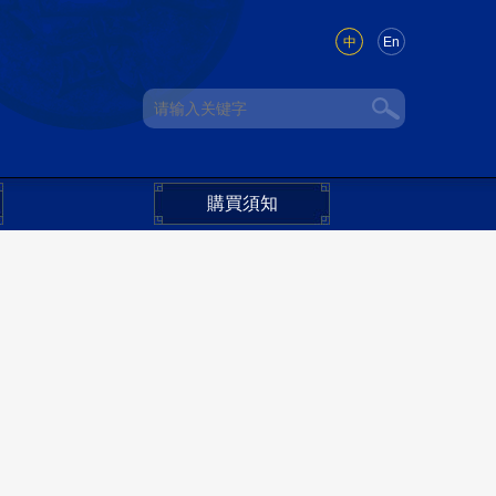
中
En
購買須知