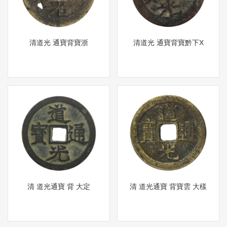
清道光 通寶背寶浙
清道光 通寶背寶黔下X
清 道光通寶 背 大定
清 道光通寶 背寶雲 大樣