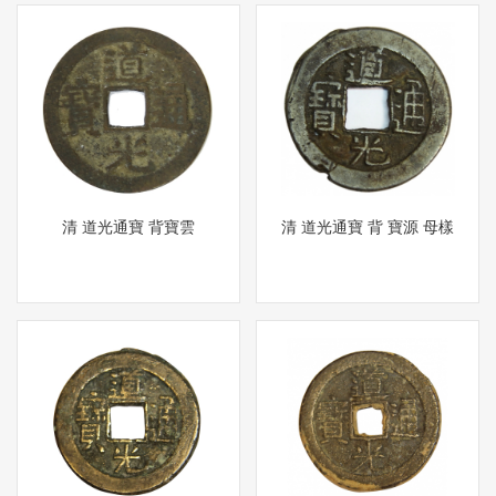
清 道光通寶 背寶雲
清 道光通寶 背 寶源 母樣