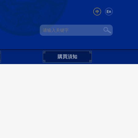
中
En
購買須知