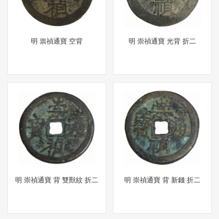
明 祟禎通寶 空背
明 崇禎通寶 光背 折二
明 崇禎通寶 背 雙獸紋 折二
明 崇禎通寶 背 新錢 折二