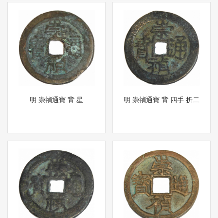
明 崇禎通寶 背 星
明 崇禎通寶 背 四手 折二