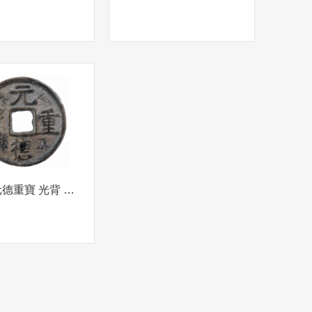
西夏 元德重寶 光背 折五