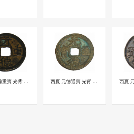
西夏 元德重寶 光背 折五
西夏 元德通寶 光背 折二