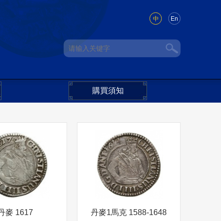
中
En
購買須知
丹麥 1617
丹麥1馬克 1588-1648