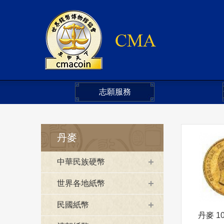
志願服務
丹麥
中華民族硬幣
世界各地紙幣
民國紙幣
丹麥 1