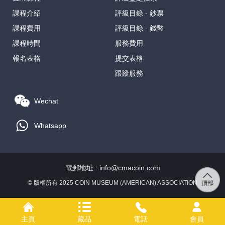
課程介紹
評級目錄 - 鈔票
課程費用
評級目錄 - 錢幣
課程時間
服務費用
報名表格
提交表格
跟蹤服務
Wechat
Whatsapp
電郵地址 : info@cmacoin.com
© 版權所有 2025 COIN MUSEUM (AMERICAN) ASSOCIATION
主頁
藏品
電話
會員