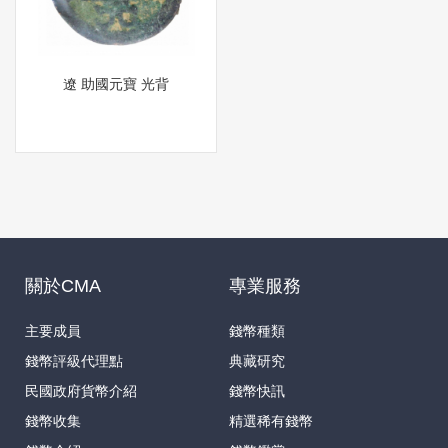
遼 助國元寶 光背
關於CMA
專業服務
主要成員
錢幣種類
錢幣評級代理點
典藏研究
民國政府貨幣介紹
錢幣快訊
錢幣收集
精選稀有錢幣