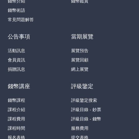
錢幣介紹
錢幣鑑賞
錢幣術語
常見問題解答
公告事項
當期展覽
活動訊息
展覽預告
會員資訊
展覽回顧
捐贈訊息
網上展覽
錢幣講座
評級鑒定
錢幣課程
評級鑒定搜索
課程介紹
評級目錄 - 鈔票
課程費用
評級目錄 - 錢幣
課程時間
服務費用
報名表格
提交表格