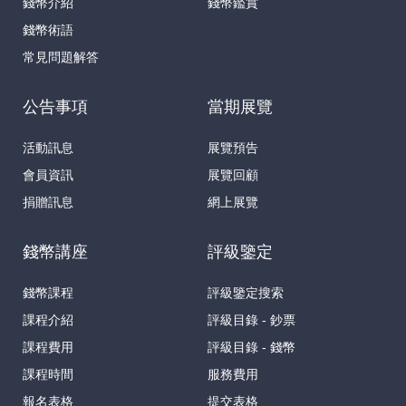
錢幣介紹
錢幣鑑賞
錢幣術語
常見問題解答
公告事項
當期展覽
活動訊息
展覽預告
會員資訊
展覽回顧
捐贈訊息
網上展覽
錢幣講座
評級鑒定
錢幣課程
評級鑒定搜索
課程介紹
評級目錄 - 鈔票
課程費用
評級目錄 - 錢幣
課程時間
服務費用
報名表格
提交表格