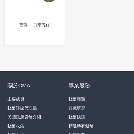
西漢 一刀平五仟
關於CMA
專業服務
主要成員
錢幣種類
錢幣評級代理點
典藏研究
民國政府貨幣介紹
錢幣快訊
錢幣收集
精選稀有錢幣