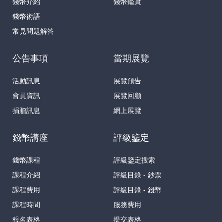
錢幣介紹
錢幣鑑賞
錢幣術語
常見問題解答
公告事項
當期展覽
活動訊息
展覽預告
會員資訊
展覽回顧
捐贈訊息
網上展覽
錢幣講座
評級鑒定
錢幣課程
評級鑒定搜索
課程介紹
評級目錄 - 鈔票
課程費用
評級目錄 - 錢幣
課程時間
服務費用
報名表格
提交表格