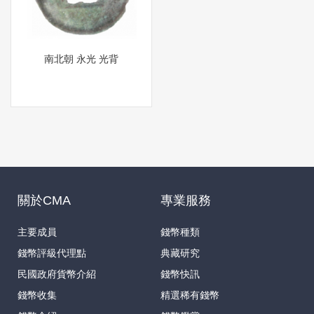
南北朝 永光 光背
關於CMA
專業服務
主要成員
錢幣種類
錢幣評級代理點
典藏研究
民國政府貨幣介紹
錢幣快訊
錢幣收集
精選稀有錢幣