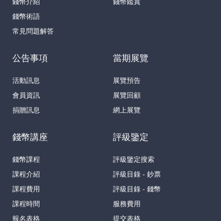
錢幣介紹
錢幣鑑賞
錢幣術語
常見問題解答
公告事項
當期展覽
活動訊息
展覽預告
會員資訊
展覽回顧
捐贈訊息
網上展覽
錢幣講座
評級鑒定
錢幣課程
評級鑒定搜索
課程介紹
評級目錄 - 鈔票
課程費用
評級目錄 - 錢幣
課程時間
服務費用
報名表格
提交表格