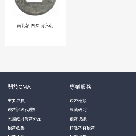
南北朝 四銖 背六朝
關於CMA
專業服務
主要成員
錢幣種類
錢幣評級代理點
典藏研究
民國政府貨幣介紹
錢幣快訊
錢幣收集
精選稀有錢幣