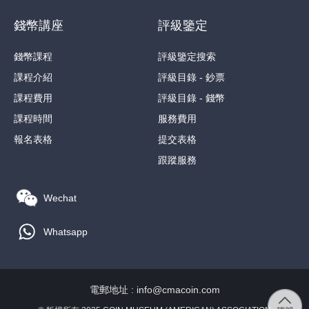
錢幣講座
評級鑒定
錢幣課程
評級鑒定搜索
課程介紹
評級目錄 - 鈔票
課程費用
評級目錄 - 錢幣
課程時間
服務費用
報名表格
提交表格
跟蹤服務
Wechat
Whatsapp
電郵地址 : info@cmacoin.com