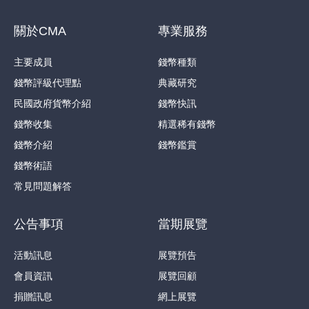
關於CMA
專業服務
主要成員
錢幣種類
錢幣評級代理點
典藏研究
民國政府貨幣介紹
錢幣快訊
錢幣收集
精選稀有錢幣
錢幣介紹
錢幣鑑賞
錢幣術語
常見問題解答
公告事項
當期展覽
活動訊息
展覽預告
會員資訊
展覽回顧
捐贈訊息
網上展覽