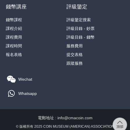
錢幣講座
評級鑒定
錢幣課程
評級鑒定搜索
課程介紹
評級目錄 - 鈔票
課程費用
評級目錄 - 錢幣
課程時間
服務費用
報名表格
提交表格
跟蹤服務
Wechat
Whatsapp
電郵地址 : info@cmacoin.com
© 版權所有 2025 COIN MUSEUM (AMERICAN) ASSOCIATION