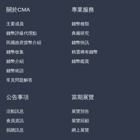
關於CMA
專業服務
主要成員
錢幣種類
錢幣評級代理點
典藏研究
民國政府貨幣介紹
錢幣快訊
錢幣收集
精選稀有錢幣
錢幣介紹
錢幣鑑賞
錢幣術語
常見問題解答
公告事項
當期展覽
活動訊息
展覽預告
會員資訊
展覽回顧
捐贈訊息
網上展覽